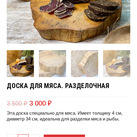
ДОСКА ДЛЯ МЯСА. РАЗДЕЛОЧНАЯ
3 000
₽
3 500
₽
ТЕКУЩАЯ ЦЕНА: 3 000 ₽.
ПЕРВОНАЧАЛЬНАЯ ЦЕНА СОСТАВЛЯЛА 3 500 ₽.
Эта доска специально для мяса. Имеет толщину 4 см,
диаметр 34 см, идеальна для разделки мяса и рыбы.
Количество