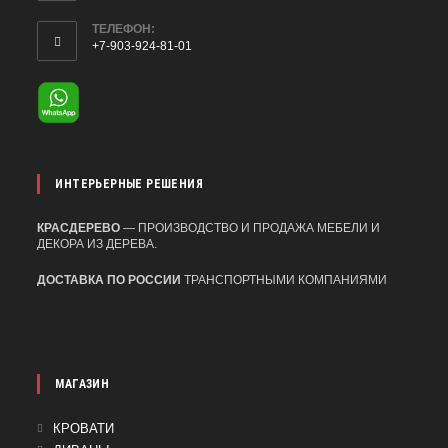
ТЕЛЕФОН:
+7-903-924-81-01
ОТКРОЕТСЯ
В
ВАШЕМ
ПРИЛОЖЕНИИ
ИНТЕРЬЕРНЫЕ РЕШЕНИЯ
КРАСДЕРЕВО
— ПРОИЗВОДСТВО И ПРОДАЖА МЕБЕЛИ И
ДЕКОРА ИЗ ДЕРЕВА.
ДОСТАВКА ПО РОССИИ
ТРАНСПОРТНЫМИ КОМПАНИЯМИ
МАГАЗИН
ОТКРОЕТСЯ
КРОВАТИ
В