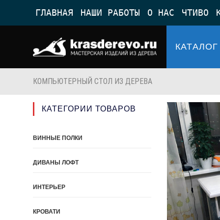
Перейти
ГЛАВНАЯ
НАШИ РАБОТЫ
О НАС
ЧТИВО
к
содержимому
КАТАЛОГ
КОМПЬЮТЕРНЫЙ СТОЛ ИЗ ДЕРЕВА
КАТЕГОРИИ ТОВАРОВ
ВИННЫЕ ПОЛКИ
ДИВАНЫ ЛОФТ
ИНТЕРЬЕР
КРОВАТИ