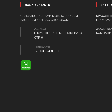
НАШИ КОНТАКТЫ
ИНТЕР
СВЯЗАТЬСЯ С НАМИ МОЖНО, ЛЮБЫМ
КРАСДЕР
УДОБНЫМ ДЛЯ ВАС СПОСОБОМ:
ПРОДАЖА 
АДРЕС:
ДОСТАВК
КОМПАНИ
Г. КРАСНОЯРСК, МЕЧНИКОВА 54,
СТР. 6
ТЕЛЕФОН:
+7-903-924-81-01
ОТКРОЕТСЯ
В
ВАШЕМ
ПРИЛОЖЕНИИ