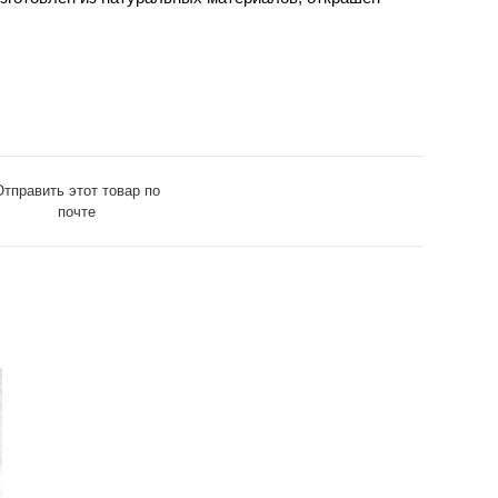
ся
Отправить этот товар по
почте