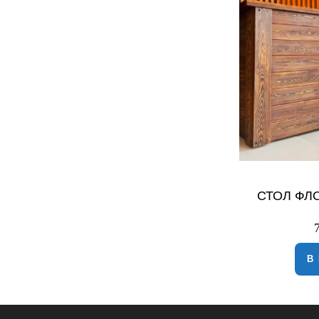
СТОЛ ФЛ
В