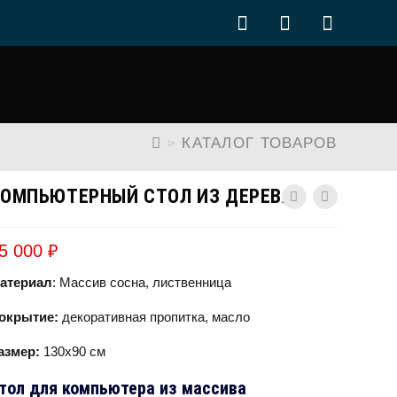
>
КАТАЛОГ ТОВАРОВ
КОМПЬЮТЕРНЫЙ СТОЛ ИЗ ДЕРЕВА
5 000
₽
атериал
: Массив сосна, лиственница
окрытие:
декоративная пропитка, масло
азмер:
130х90 см
тол для компьютера из массива